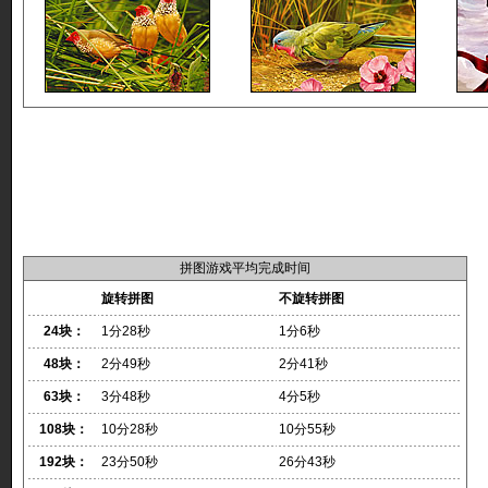
拼图游戏平均完成时间
旋转拼图
不旋转拼图
24块：
1分28秒
1分6秒
48块：
2分49秒
2分41秒
63块：
3分48秒
4分5秒
108块：
10分28秒
10分55秒
192块：
23分50秒
26分43秒