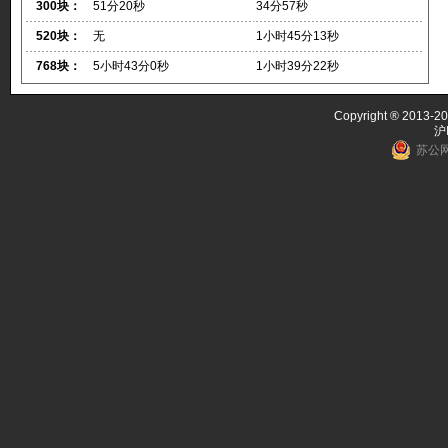
300块：
51分20秒
34分57秒
520块：
无
1小时45分13秒
768块：
5小时43分0秒
1小时39分22秒
Copyright ® 2013-20
沪
苏公网