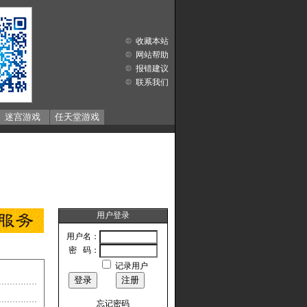
收藏本站
网站帮助
报错建议
联系我们
迷宫游戏
任天堂游戏
用户登录
用户名：
密 码：
记录用户
忘记密码