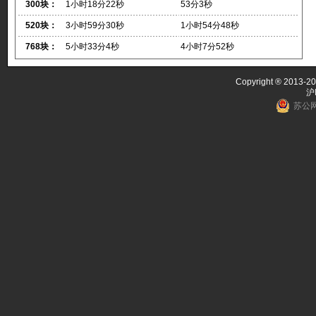
300块：
1小时18分22秒
53分3秒
520块：
3小时59分30秒
1小时54分48秒
768块：
5小时33分4秒
4小时7分52秒
Copyright ® 2013-20
沪
苏公网