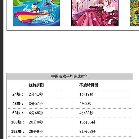
拼图游戏平均完成时间
旋转拼图
不旋转拼图
24块：
2分41秒
1分19秒
48块：
3分57秒
4分2秒
63块：
4分48秒
4分38秒
108块：
20分0秒
15分35秒
192块：
29分9秒
31分53秒