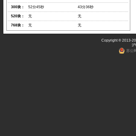
300块：
52分45秒
43分36秒
520块：
无
无
768块：
无
无
Copyright ® 2013-20
沪
苏公网