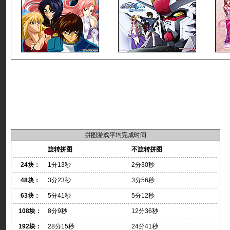
拼图游戏平均完成时间
旋转拼图
不旋转拼图
24块：
1分13秒
2分30秒
48块：
3分23秒
3分56秒
63块：
5分41秒
5分12秒
108块：
8分9秒
12分36秒
192块：
28分15秒
24分41秒