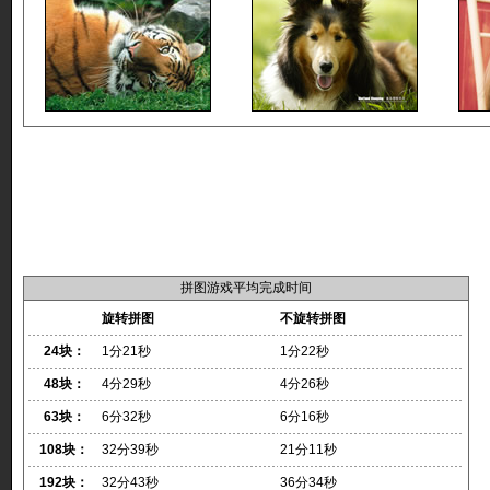
拼图游戏平均完成时间
旋转拼图
不旋转拼图
24块：
1分21秒
1分22秒
48块：
4分29秒
4分26秒
63块：
6分32秒
6分16秒
108块：
32分39秒
21分11秒
192块：
32分43秒
36分34秒