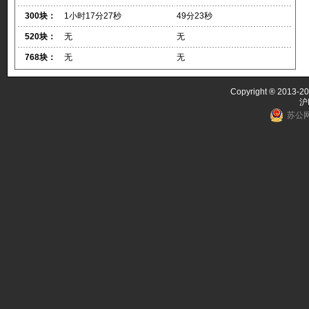
300块：
1小时17分27秒
49分23秒
520块：
无
无
768块：
无
无
Copyright ® 2013-20
沪
苏公网