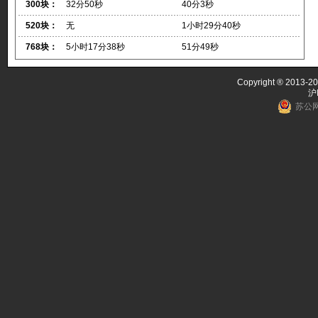
300块：
32分50秒
40分3秒
520块：
无
1小时29分40秒
768块：
5小时17分38秒
51分49秒
Copyright ® 2013-20
沪
苏公网