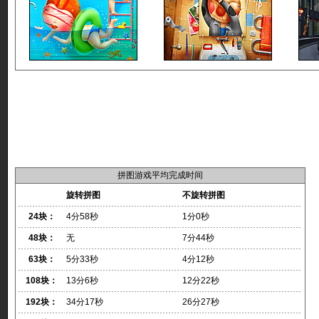
拼图游戏平均完成时间
旋转拼图
不旋转拼图
24块：
4分58秒
1分0秒
48块：
无
7分44秒
63块：
5分33秒
4分12秒
108块：
13分6秒
12分22秒
192块：
34分17秒
26分27秒