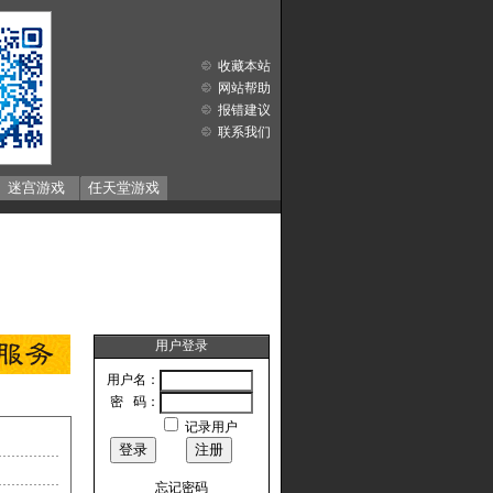
收藏本站
网站帮助
报错建议
联系我们
迷宫游戏
任天堂游戏
用户登录
用户名：
密 码：
记录用户
忘记密码