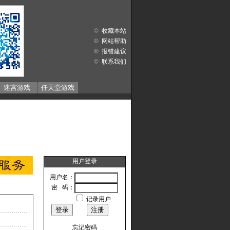
收藏本站
网站帮助
报错建议
联系我们
迷宫游戏
任天堂游戏
用户登录
用户名：
密 码：
记录用户
忘记密码