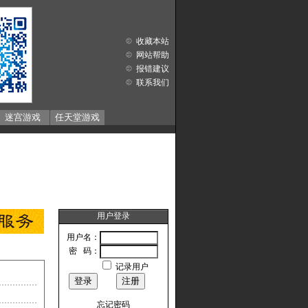
收藏本站
网站帮助
报错建议
联系我们
迷宫游戏
任天堂游戏
用户登录
用户名：
密 码：
记录用户
忘记密码