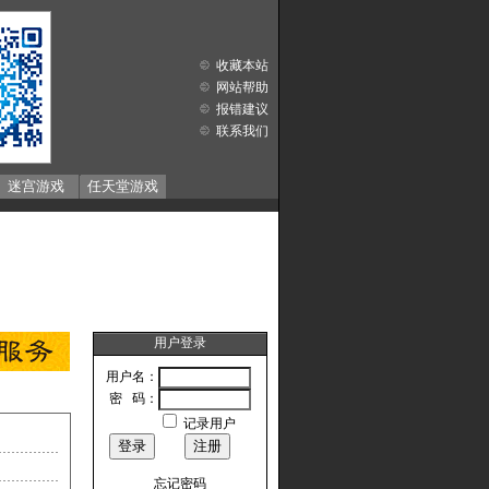
收藏本站
网站帮助
报错建议
联系我们
迷宫游戏
任天堂游戏
用户登录
用户名：
密 码：
记录用户
忘记密码