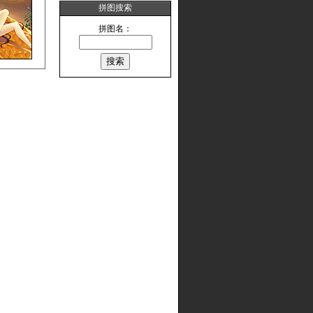
拼图搜索
拼图名：