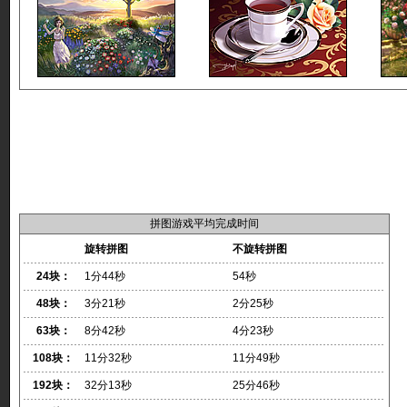
拼图游戏平均完成时间
旋转拼图
不旋转拼图
24块：
1分44秒
54秒
48块：
3分21秒
2分25秒
63块：
8分42秒
4分23秒
108块：
11分32秒
11分49秒
192块：
32分13秒
25分46秒