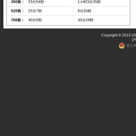
300块：
33分54秒
1小时3分35秒
520块：
25分7秒
6分30秒
768块：
40分0秒
30分29秒
Copyright ® 2013-20
沪
苏公网