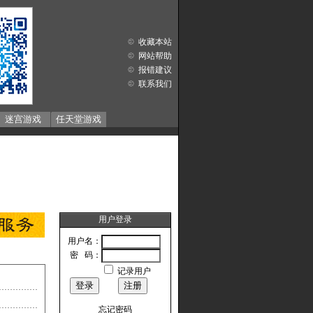
收藏本站
网站帮助
报错建议
联系我们
迷宫游戏
任天堂游戏
用户登录
用户名：
密 码：
记录用户
忘记密码