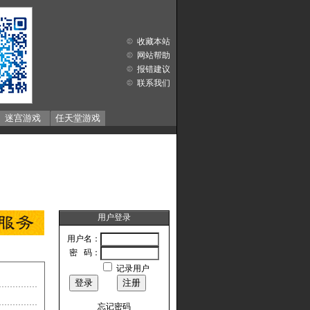
收藏本站
网站帮助
报错建议
联系我们
迷宫游戏
任天堂游戏
用户登录
用户名：
密 码：
记录用户
忘记密码