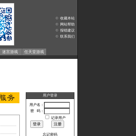
收藏本站
网站帮助
报错建议
联系我们
迷宫游戏
任天堂游戏
用户登录
用户名：
密 码：
记录用户
忘记密码