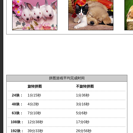
拼图游戏平均完成时间
旋转拼图
不旋转拼图
24块：
1分15秒
1分36秒
48块：
4分2秒
3分16秒
63块：
7分10秒
5分6秒
108块：
12分38秒
17分0秒
192块：
39分33秒
26分56秒