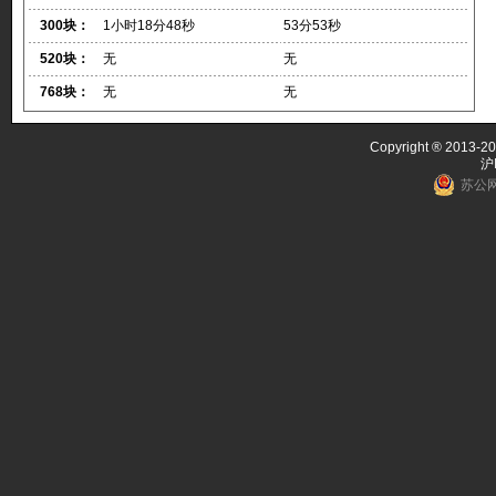
300块：
1小时18分48秒
53分53秒
520块：
无
无
768块：
无
无
Copyright ® 2013-20
沪
苏公网