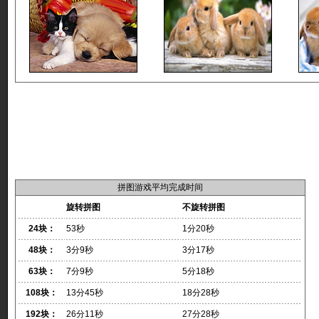
拼图游戏平均完成时间
旋转拼图
不旋转拼图
24块：
53秒
1分20秒
48块：
3分9秒
3分17秒
63块：
7分9秒
5分18秒
108块：
13分45秒
18分28秒
192块：
26分11秒
27分28秒