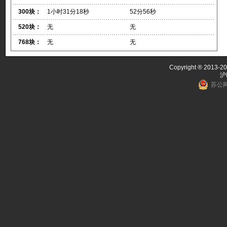
300块：
1小时31分18秒
52分56秒
520块：
无
无
768块：
无
无
Copyright ® 2013-20
沪
苏公网