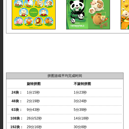
拼图游戏平均完成时间
旋转拼图
不旋转拼图
24块：
1分15秒
1分23秒
48块：
2分19秒
3分24秒
63块：
9分43秒
5分39秒
108块：
26分52秒
14分18秒
192块：
29分16秒
30分8秒