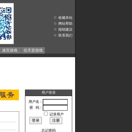
收藏本站
网站帮助
报错建议
联系我们
迷宫游戏
任天堂游戏
用户登录
用户名：
密 码：
记录用户
忘记密码