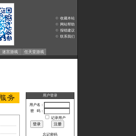
收藏本站
网站帮助
报错建议
联系我们
迷宫游戏
任天堂游戏
用户登录
用户名：
密 码：
记录用户
忘记密码