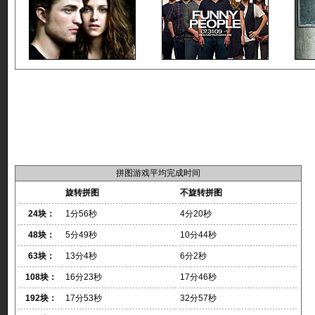
拼图游戏平均完成时间
旋转拼图
不旋转拼图
24块：
1分56秒
4分20秒
48块：
5分49秒
10分44秒
63块：
13分4秒
6分2秒
108块：
16分23秒
17分46秒
192块：
17分53秒
32分57秒