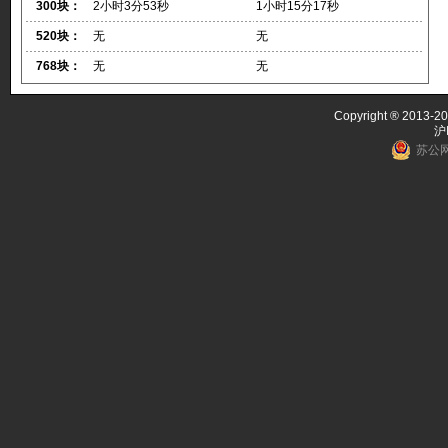
300块：
2小时3分53秒
1小时15分17秒
520块：
无
无
768块：
无
无
Copyright ® 2013-20
沪
苏公网