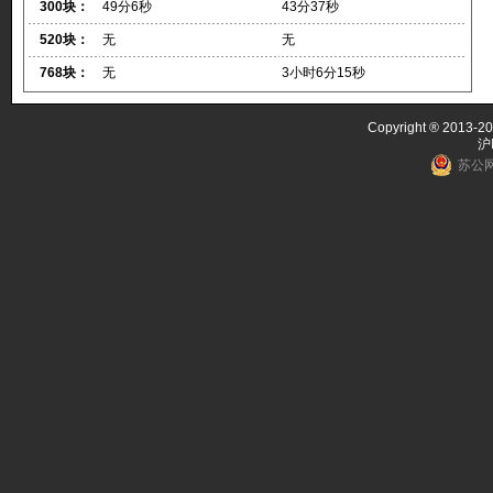
300块：
49分6秒
43分37秒
520块：
无
无
768块：
无
3小时6分15秒
Copyright ® 2013-20
沪
苏公网