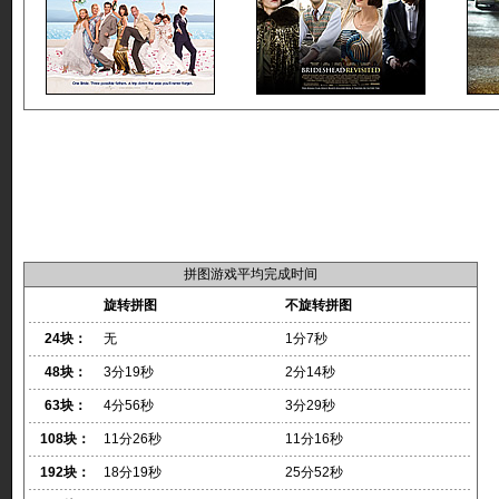
拼图游戏平均完成时间
旋转拼图
不旋转拼图
24块：
无
1分7秒
48块：
3分19秒
2分14秒
63块：
4分56秒
3分29秒
108块：
11分26秒
11分16秒
192块：
18分19秒
25分52秒