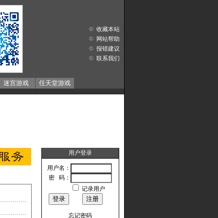
收藏本站
网站帮助
报错建议
联系我们
迷宫游戏
任天堂游戏
用户登录
用户名：
密 码：
记录用户
忘记密码