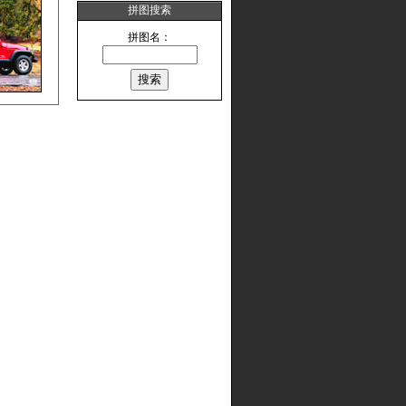
拼图搜索
拼图名：