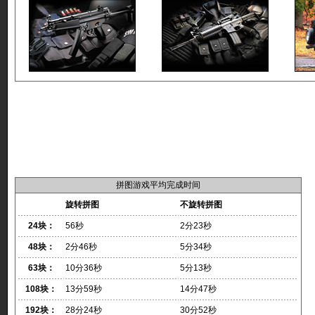
拼图游戏平均完成时间
旋转拼图
不旋转拼图
24块：
56秒
2分23秒
48块：
2分46秒
5分34秒
63块：
10分36秒
5分13秒
108块：
13分59秒
14分47秒
192块：
28分24秒
30分52秒