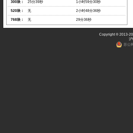
300块：
25分39秒
1小时59分30秒
520块：
无
2小时48分36秒
768块：
无
29分36秒
Copyright ® 2013-20
沪
苏公网