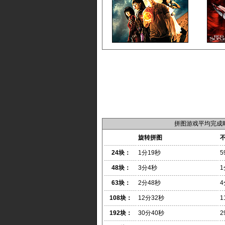
拼图游戏平均完成
旋转拼图
24块：
1分19秒
5
48块：
3分4秒
1
63块：
2分48秒
4
108块：
12分32秒
1
192块：
30分40秒
2