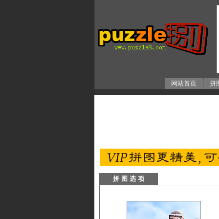
网站首页
拼
拼 图 选 项