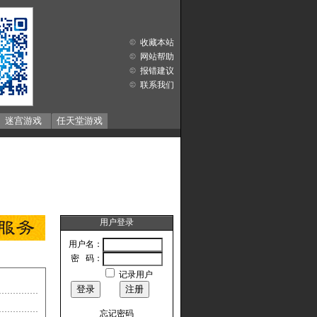
收藏本站
网站帮助
报错建议
联系我们
迷宫游戏
任天堂游戏
用户登录
用户名：
密 码：
记录用户
忘记密码