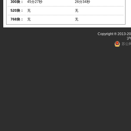
300块：
45分27秒
26分34秒
520块：
无
无
768块：
无
无
Copyright ® 2013-20
沪
苏公网