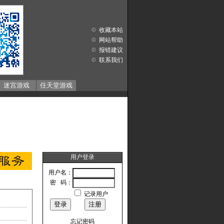
收藏本站
网站帮助
报错建议
联系我们
迷宫游戏
任天堂游戏
用户登录
用户名：
密 码：
记录用户
忘记密码