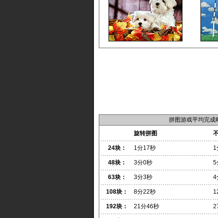
拼图游戏平均完成
旋转拼图
24块：
1分17秒
1
48块：
3分0秒
5
63块：
3分3秒
4
108块：
8分22秒
1
192块：
21分46秒
2