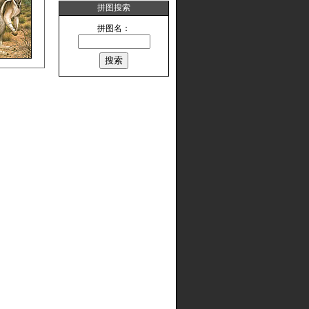
拼图搜索
拼图名：