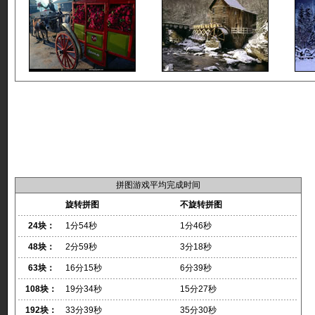
拼图游戏平均完成时间
旋转拼图
不旋转拼图
24块：
1分54秒
1分46秒
48块：
2分59秒
3分18秒
63块：
16分15秒
6分39秒
108块：
19分34秒
15分27秒
192块：
33分39秒
35分30秒