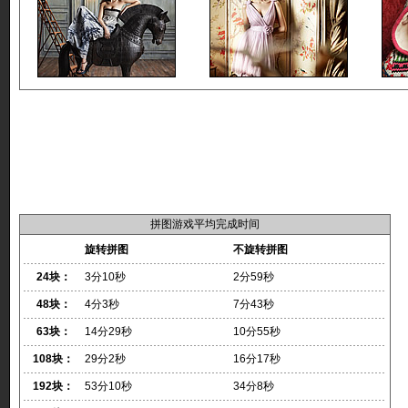
拼图游戏平均完成时间
旋转拼图
不旋转拼图
24块：
3分10秒
2分59秒
48块：
4分3秒
7分43秒
63块：
14分29秒
10分55秒
108块：
29分2秒
16分17秒
192块：
53分10秒
34分8秒