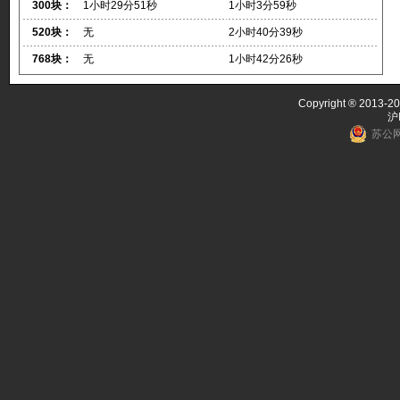
300块：
1小时29分51秒
1小时3分59秒
520块：
无
2小时40分39秒
768块：
无
1小时42分26秒
Copyright ® 2013-20
沪
苏公网