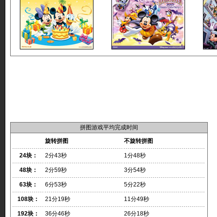
拼图游戏平均完成时间
旋转拼图
不旋转拼图
24块：
2分43秒
1分48秒
48块：
2分59秒
3分54秒
63块：
6分53秒
5分22秒
108块：
21分19秒
11分49秒
192块：
36分46秒
26分18秒