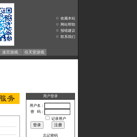
收藏本站
网站帮助
报错建议
联系我们
迷宫游戏
任天堂游戏
用户登录
用户名：
密 码：
记录用户
忘记密码