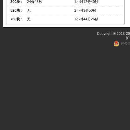
300块：
24分48秒
1小时12分40秒
520块：
无
2小时3分50秒
768块：
无
1小时44分26秒
Copyright ® 2013-20
沪
苏公网