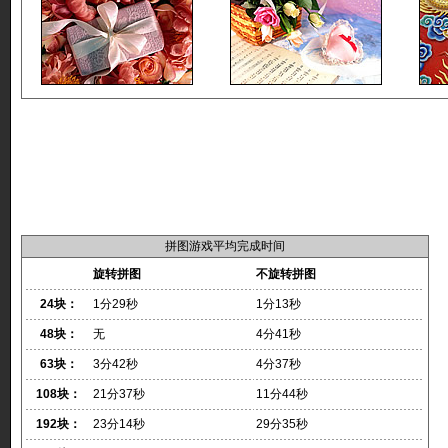
拼图游戏平均完成时间
旋转拼图
不旋转拼图
24块：
1分29秒
1分13秒
48块：
无
4分41秒
63块：
3分42秒
4分37秒
108块：
21分37秒
11分44秒
192块：
23分14秒
29分35秒