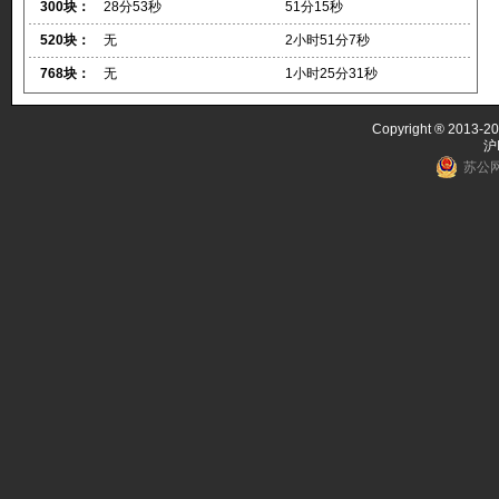
300块：
28分53秒
51分15秒
520块：
无
2小时51分7秒
768块：
无
1小时25分31秒
Copyright ® 2013-20
沪
苏公网