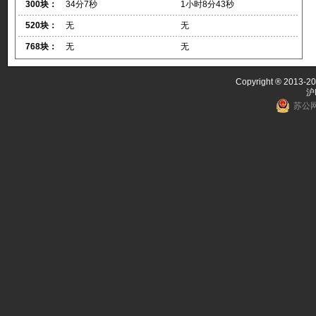
300块：
34分7秒
1小时8分43秒
520块：
无
无
768块：
无
无
Copyright ® 2013-20
沪
苏公网