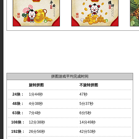
拼图游戏平均完成时间
旋转拼图
不旋转拼图
24块：
1分44秒
47秒
48块：
4分38秒
5分37秒
63块：
7分4秒
6分5秒
108块：
12分38秒
14分49秒
192块：
26分56秒
42分53秒