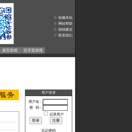
收藏本站
网站帮助
报错建议
联系我们
迷宫游戏
任天堂游戏
用户登录
用户名：
密 码：
记录用户
忘记密码