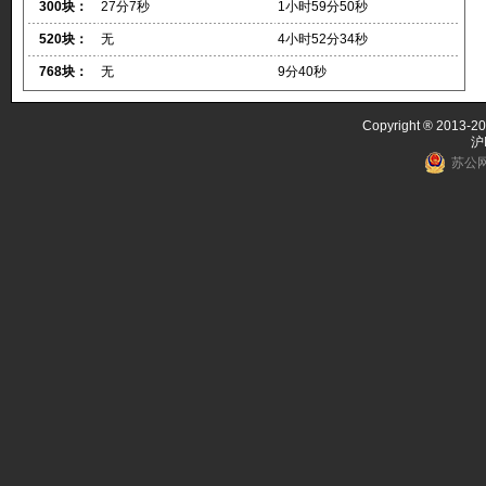
300块：
27分7秒
1小时59分50秒
520块：
无
4小时52分34秒
768块：
无
9分40秒
Copyright ® 2013-20
沪
苏公网