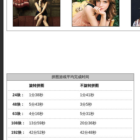
拼图游戏平均完成时间
旋转拼图
不旋转拼图
24块：
1分38秒
1分41秒
48块：
5分43秒
3分5秒
63块：
4分16秒
5分31秒
108块：
13分59秒
20分36秒
192块：
42分52秒
42分48秒