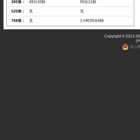
300块：
49分10秒
50分11秒
520块：
无
无
768块：
无
1小时35分6秒
Copyright ® 2013-20
沪
苏公网