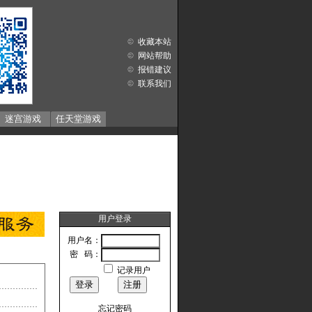
收藏本站
网站帮助
报错建议
联系我们
迷宫游戏
任天堂游戏
用户登录
用户名：
密 码：
记录用户
忘记密码