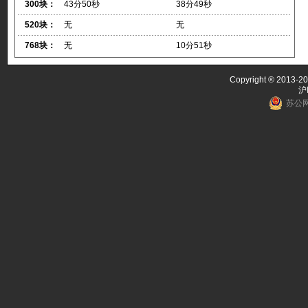
300块：
43分50秒
38分49秒
520块：
无
无
768块：
无
10分51秒
Copyright ® 2013-20
沪
苏公网