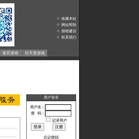
收藏本站
网站帮助
报错建议
联系我们
迷宫游戏
任天堂游戏
用户登录
用户名：
密 码：
记录用户
忘记密码