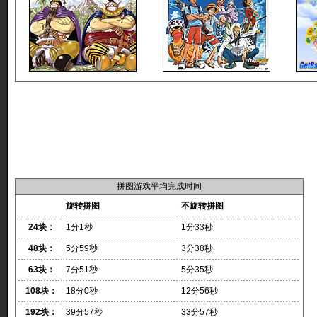
拼图游戏平均完成时间
旋转拼图
不旋转拼图
24块：
1分1秒
1分33秒
48块：
5分59秒
3分38秒
63块：
7分51秒
5分35秒
108块：
18分0秒
12分56秒
192块：
39分57秒
33分57秒