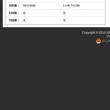
300块：
58分56秒
1小时7分2秒
520块：
无
无
768块：
无
无
Copyright ® 2013-20
沪
苏公网