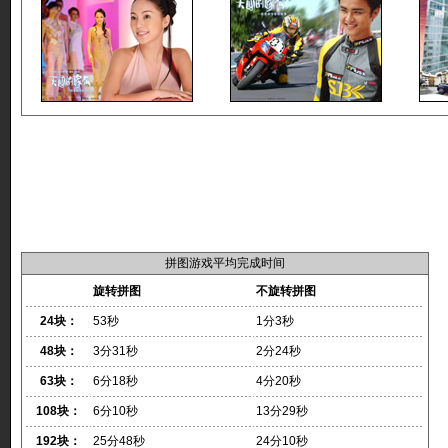
拼图游戏平均完成时间
旋转拼图
不旋转拼图
24块：
53秒
1分3秒
48块：
3分31秒
2分24秒
63块：
6分18秒
4分20秒
108块：
6分10秒
13分29秒
192块：
25分48秒
24分10秒