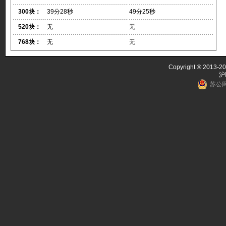
300块：
39分28秒
49分25秒
520块：
无
无
768块：
无
无
Copyright ® 2013-20
沪
苏公网