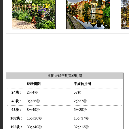
拼图游戏平均完成时间
旋转拼图
不旋转拼图
24块：
2分4秒
57秒
48块：
3分26秒
2分37秒
63块：
8分49秒
5分25秒
108块：
15分26秒
15分37秒
192块：
33分40秒
32分13秒