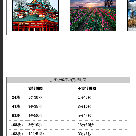
拼图游戏平均完成时间
旋转拼图
不旋转拼图
24块：
1分38秒
1分48秒
48块：
3分35秒
3分10秒
63块：
4分58秒
5分44秒
108块：
8分16秒
13分36秒
192块：
42分51秒
33分6秒