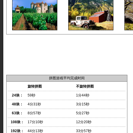
拼图游戏平均完成时间
旋转拼图
不旋转拼图
24块：
59秒
1分44秒
48块：
4分31秒
3分15秒
63块：
8分57秒
5分27秒
108块：
17分10秒
12分20秒
192块：
44分13秒
33分57秒