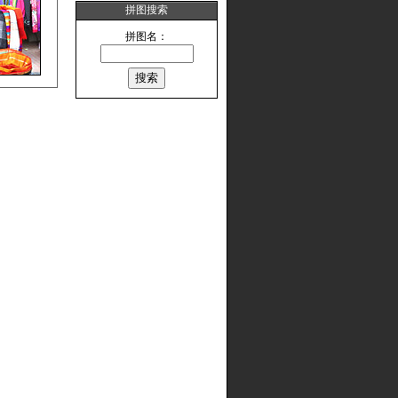
拼图搜索
拼图名：