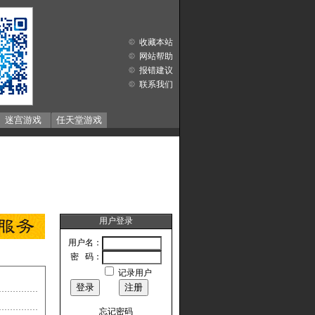
收藏本站
网站帮助
报错建议
联系我们
迷宫游戏
任天堂游戏
用户登录
用户名：
密 码：
记录用户
忘记密码