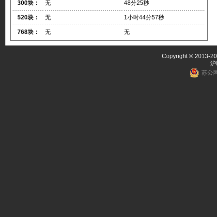
300块：
无
48分25秒
520块：
无
1小时44分57秒
768块：
无
无
Copyright ® 2013-20
沪
苏公网