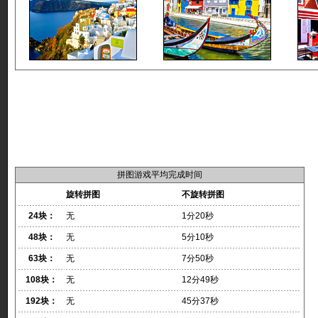
拼图游戏平均完成时间
旋转拼图
不旋转拼图
24块：
无
1分20秒
48块：
无
5分10秒
63块：
无
7分50秒
108块：
无
12分49秒
192块：
无
45分37秒