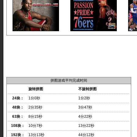
拼图游戏平均完成时间
旋转拼图
不旋转拼图
24块：
1分0秒
1分2秒
48块：
2分35秒
3分47秒
63块：
8分15秒
4分22秒
108块：
10分7秒
13分22秒
192块：
13分13秒
44分12秒