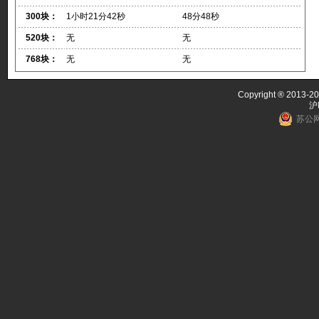
300块：
1小时21分42秒
48分48秒
520块：
无
无
768块：
无
无
Copyright ® 2013-20
沪
苏公网