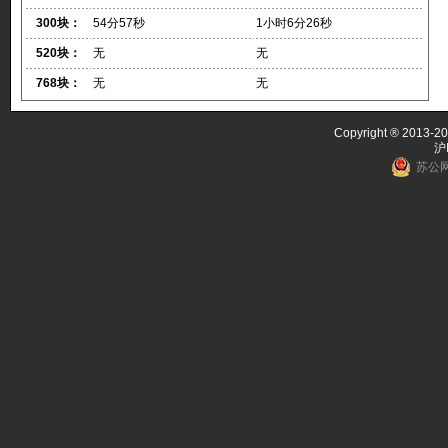
300块：
54分57秒
1小时6分26秒
520块：
无
无
768块：
无
无
Copyright ® 2013-20
沪
苏公网