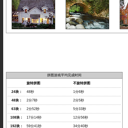
拼图游戏平均完成时间
旋转拼图
不旋转拼图
24块：
48秒
1分6秒
48块：
2分7秒
2分5秒
63块：
2分52秒
5分33秒
108块：
17分14秒
12分56秒
192块：
59分41秒
34分40秒