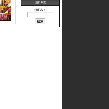
拼图搜索
拼图名：