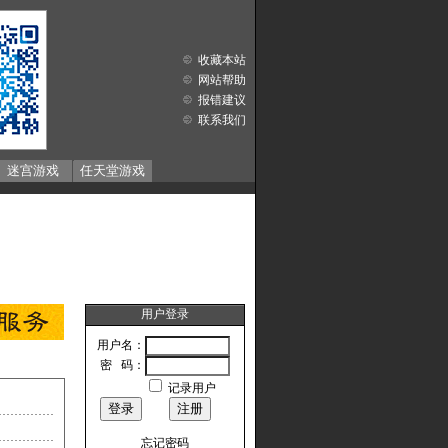
收藏本站
网站帮助
报错建议
联系我们
迷宫游戏
任天堂游戏
用户登录
用户名：
密 码：
记录用户
忘记密码